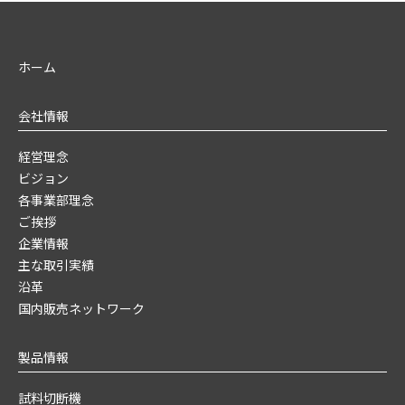
ホーム
会社情報
経営理念
ビジョン
各事業部理念
ご挨拶
企業情報
主な取引実績
沿革
国内販売ネットワーク
製品情報
試料切断機