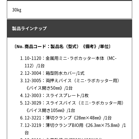
30㎏
製品ラインナップ
〔No. 商品コード：製品名（型式）《備考》/単位〕
10-1120：金属用ミニ･ラボカッター本体（MC-
112）/1台
12-3004：箱型防水カバー/1式
12-3005：両押えバイス（ミニ･ラボカッター用）
《バイス開き50㎜》/1台
12-3003：スライスプレート/1枚
12-3029：スライスバイス（ミニ･ラボカッター用）
《バイス開き105㎜》/1台
12-3221：薄切クランプ《28㎜×48㎜》/1台
12-3219：薄切クランプBIO用《26.3㎜×75.8㎜》/1
台