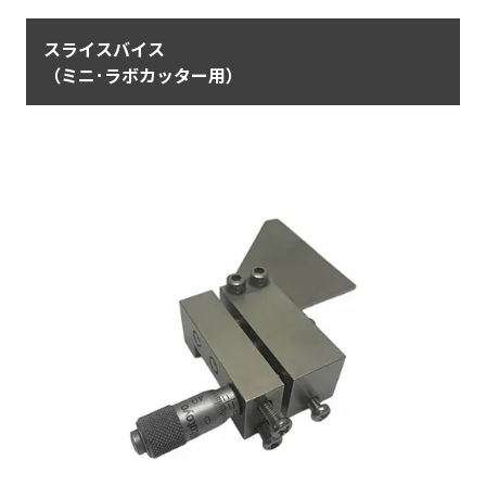
スライスバイス
（ミニ･ラボカッター用）