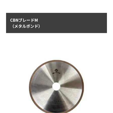
CBNブレードM
（メタルボンド）