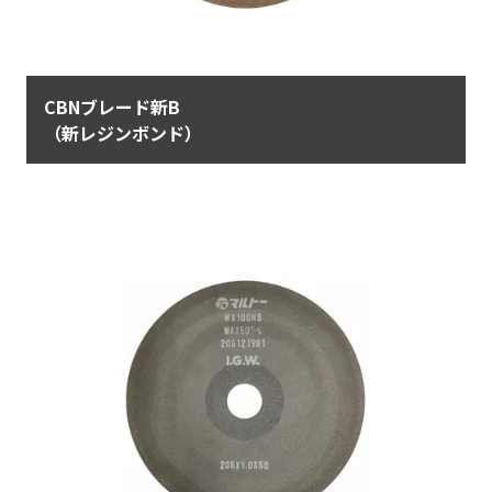
CBNブレード新B
（新レジンボンド）