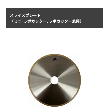
スライスプレート
（ミニ･ラボカッター､ラボカッター兼用）