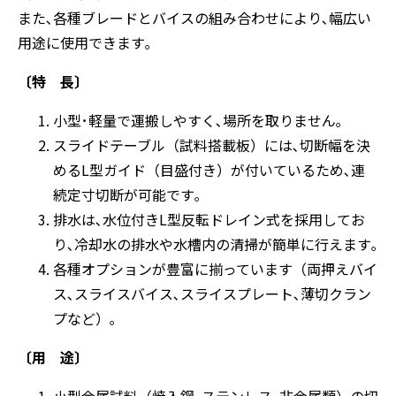
また､各種ブレードとバイスの組み合わせにより､幅広い
用途に使用できます｡
〔特 長〕
小型･軽量で運搬しやすく､場所を取りません｡
スライドテーブル（試料搭載板）には､切断幅を決
めるL型ガイド（目盛付き）が付いているため､連
続定寸切断が可能です｡
排水は､水位付きL型反転ドレイン式を採用してお
り､冷却水の排水や水槽内の清掃が簡単に行えます｡
各種オプションが豊富に揃っています（両押えバイ
ス､スライスバイス､スライスプレート､薄切クラン
プなど）｡
〔用 途〕