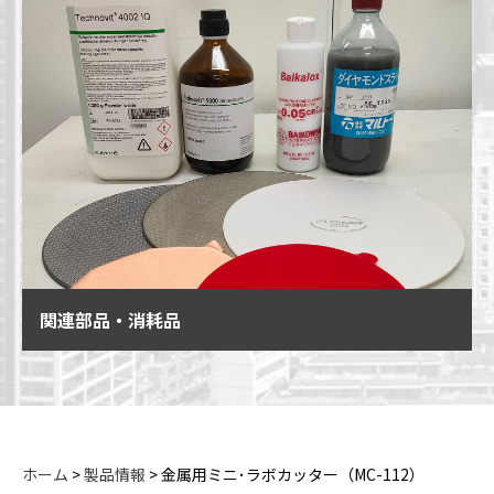
関連部品・消耗品
ホーム
>
製品情報
>
金属用ミニ･ラボカッター（MC-112）