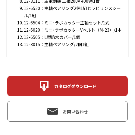
12-3111：主電動機 三相200V 400W/1台
12-6520：主軸ベアリング2個1組とラビリンスシー
ル/1組
12-6504：ミニ･ラボカッター主軸セット/1式
12-6020：ミニ･ラボカッターVベルト（M-23）/1本
12-6505：L型防水カバー/1個
12-3015：主軸ベアリング/2個1組
カタログダウンロード
お問い合わせ