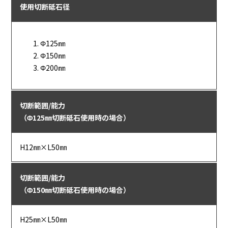
使用切断砥石径
Φ125㎜
Φ150㎜
Φ200㎜
切断範囲/能力
（Φ125㎜切断砥石使用時の場合）
H12㎜×L50㎜
切断範囲/能力
（Φ150㎜切断砥石使用時の場合）
H25㎜×L50㎜