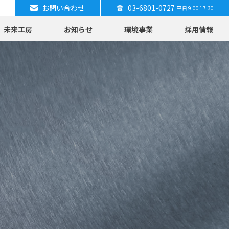
お問い合わせ
03-6801-0727
平日 9:00 17:30
未来工房
お知らせ
環境事業
採用情報