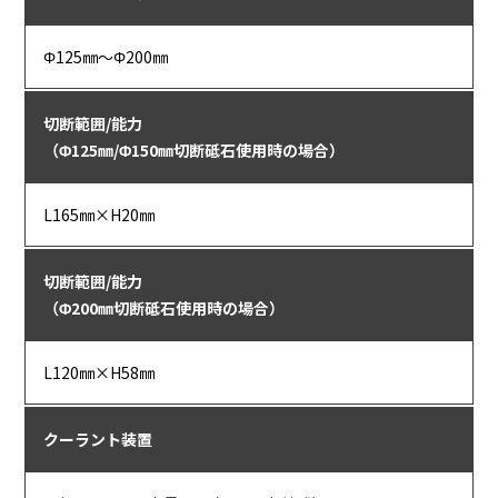
Φ125㎜～Φ200㎜
切断範囲/能力
（Φ125㎜/Φ150㎜切断砥石使用時の場合）
L165㎜×H20㎜
切断範囲/能力
（Φ200㎜切断砥石使用時の場合）
L120㎜×H58㎜
クーラント装置