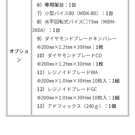
6）専用架台：1台
7）
小型バイス80（MBK-80）
：1台
8）
水平回転式バイス□75㎜（MBM-
360A）
：1台
9）
ダイヤモンドブレードキンバレー
Φ200㎜×1.2t㎜×30H㎜
：1枚
オプショ
10）
ダイヤモンドブレードCD
ン
Φ200㎜×1.2t㎜×30H㎜
：1枚
11）
レジノイドブレードWA
Φ200㎜×1.0t㎜×30H㎜ 10枚入
：1組
12）
レジノイドブレードGC
Φ200㎜×1.0t㎜×30H㎜ 10枚入
：1組
13）
アドフィックス（240ｇ）
：1個