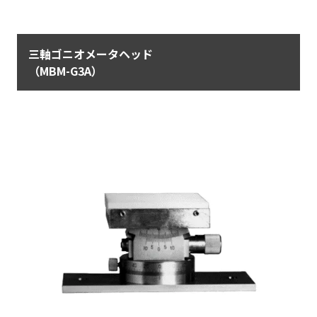
三軸ゴニオメータヘッド
（MBM-G3A）