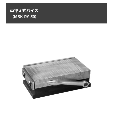
両押え式バイス
（MBK-RY-50）