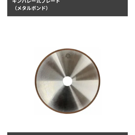
キンバレー式ブレード
（メタルボンド）