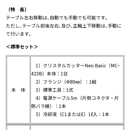
〔特 長〕
テーブル左右移動は､自動でも手動でも可能です｡
ただし､テーブル前後左右､及び､主軸上下移動は､手動に
て行います｡
＜標準セット＞
1）クリスタルカッターNeo Basic（MCｰ
423B）本体：1台
2）フランジ（Φ80㎜）：1組
本 体
3）標準工具：1式
4）電源ケーブル5m（片側コネクタ・片
側バラ線）：1本
5）冷却液（C1またはE）1ℓ入：1本