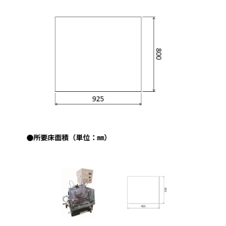
●クリスタルカッターNeo Basic（MC-423B）本体
オプション付