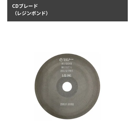
CDブレード
（レジンボンド）