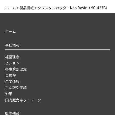
ホーム
>
製品情報
>
クリスタルカッターNeo Basic（MC-423B）
ホーム
会社情報
経営理念
ビジョン
各事業部理念
ご挨拶
企業情報
主な取引実績
沿革
国内販売ネットワーク
製品情報