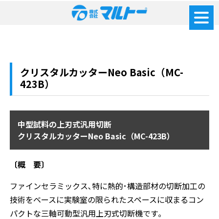
クリスタルカッターNeo Basic（MC-
423B）
中型試料の上刃式汎用切断
クリスタルカッターNeo Basic（MC-423B）
〔概 要〕
ファインセラミックス､特に熱的･構造部材の切断加工の
技術をベースに実験室の限られたスペースに収まるコン
パクトな三軸可動型汎用上刃式切断機です｡