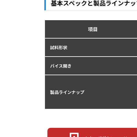
基本スペックと製品ラインナッ
項目
試料形状
バイス開き
製品ラインナップ