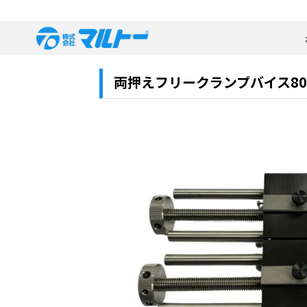
両押えフリークランプバイス8