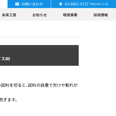
お問い合わせ
03-6801-0727
平日 9:00 17:30
未来工房
お知らせ
環境事業
採用情報
ス80
い試料を切ると､試料の自重で欠けや割れが
防ぎます。