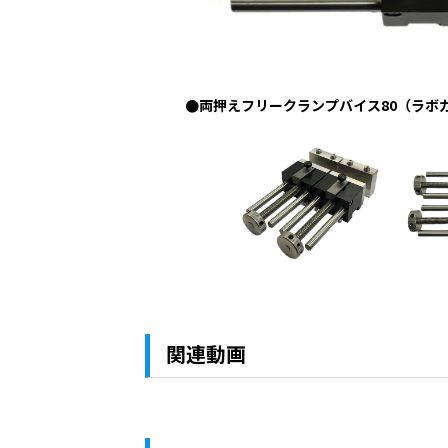
用）
●両押えフリークランプバイス80（ラボ
関連動画