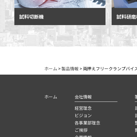
試料切断機
試料研磨
ホーム
>
製品情報
>
両押えフリークランプバイス
ホーム
会社情報
経営理念
ビジョン
各事業部理念
ご挨拶