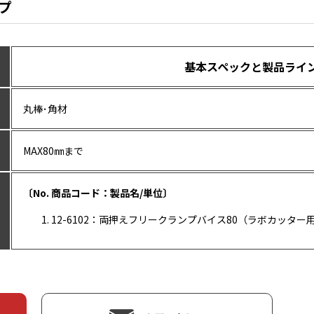
プ
基本スペックと製品ライ
丸棒･角材
MAX80㎜まで
〔No. 商品コード：製品名/単位〕
12-6102：両押えフリークランプバイス80（ラボカッター用